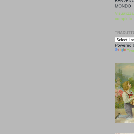
BENVENU
MONDO
Visualizza 
completo
TRADUTT
Powered 
Tra