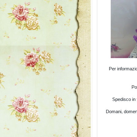
Per informazi
Po
Spedisco in 
Domani, domeni