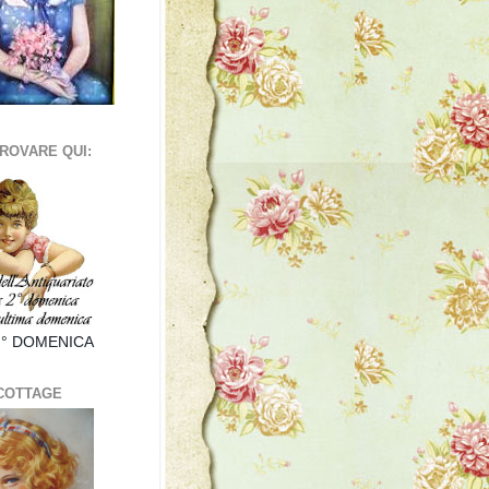
TROVARE QUI:
I° DOMENICA
 COTTAGE