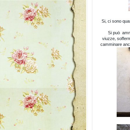
Si, ci sono qua
Si può ammi
viuzze, sofferm
camminare anche