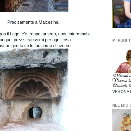
Precisamente a Malcesine.
uggo il Lago, c'è troppo turismo, code interminabili
unque, prezzi carissimi per ogni cosa.
MI PUOI 
sì un giretto ce lo facciamo d'inverno.
VERONA 
NEL MIO