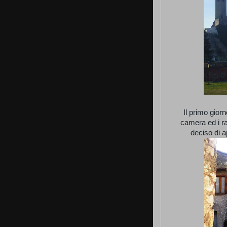
Il primo giorn
camera ed i ra
deciso di 