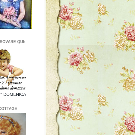
TROVARE QUI:
I° DOMENICA
 COTTAGE