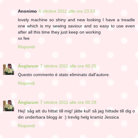
Anonimo
6 ottobre 2011 alle ore 23:53
lovely machine so shiny and new looking I have a treadle
one which is my sewing saviour and so easy to use even
after all this time they just keep on working
xx fee
Rispondi
Änglarum
7 ottobre 2011 alle ore 00:25
Questo commento è stato eliminato dall'autore.
Rispondi
Änglarum
7 ottobre 2011 alle ore 00:28
Hej! såg att du hittat till mig! jätte kul! så jag hittade till dig o
din underbara blogg är :) trevlig helg kramiz Jessica
Rispondi