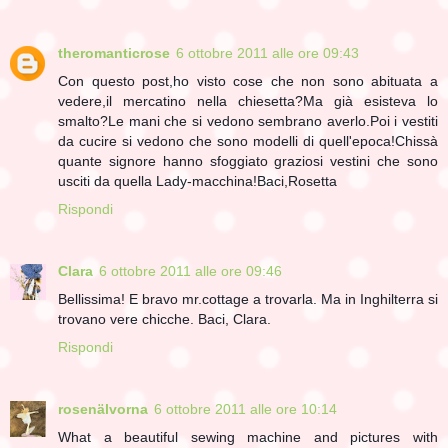
theromanticrose
6 ottobre 2011 alle ore 09:43
Con questo post,ho visto cose che non sono abituata a
vedere,il mercatino nella chiesetta?Ma già esisteva lo
smalto?Le mani che si vedono sembrano averlo.Poi i vestiti
da cucire si vedono che sono modelli di quell'epoca!Chissà
quante signore hanno sfoggiato graziosi vestini che sono
usciti da quella Lady-macchina!Baci,Rosetta
Rispondi
Clara
6 ottobre 2011 alle ore 09:46
Bellissima! E bravo mr.cottage a trovarla. Ma in Inghilterra si
trovano vere chicche. Baci, Clara.
Rispondi
rosenälvorna
6 ottobre 2011 alle ore 10:14
What a beautiful sewing machine and pictures with