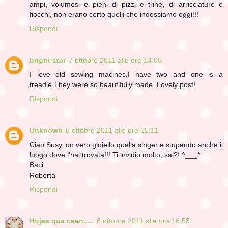
ampi, volumosi e pieni di pizzi e trine, di arricciature e
fiocchi, non erano certo quelli che indossiamo oggi!!!
Rispondi
bright star
7 ottobre 2011 alle ore 14:05
I love old sewing macines,I have two and one is a
treadle.They were so beautifully made. Lovely post!
Rispondi
Unknown
8 ottobre 2011 alle ore 05:11
Ciao Susy, un vero gioiello quella singer e stupendo anche il
luogo dove l'hai trovata!!! Ti invidio molto, sai?! ^___*
Baci
Roberta
Rispondi
Hojas que caen.....
8 ottobre 2011 alle ore 16:58