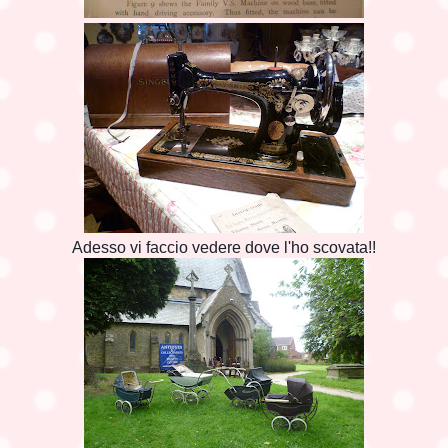
Adesso vi faccio vedere dove l'ho scovata!!