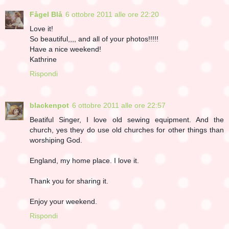
Fågel Blå
6 ottobre 2011 alle ore 22:20
Love it!
So beautiful,,,, and all of your photos!!!!!
Have a nice weekend!
Kathrine
Rispondi
blackenpot
6 ottobre 2011 alle ore 22:57
Beatiful Singer, I love old sewing equipment. And the
church, yes they do use old churches for other things than
worshiping God.
England, my home place. I love it.
Thank you for sharing it.
Enjoy your weekend.
Rispondi