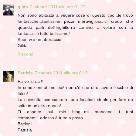
gilda
7 ottobre 2011 alle ore 01:27
Non sono abituata a vedere cose di questo tipo...le trovo
fantastiche...tantissimi pezzi meravigliosi...ci credo che
quando parli dell'Inghilterra cominci a volare con la
fantasia...è tutto bellissimo!
Buon w.e.un abbraccio!
Gilda
Rispondi
Patrizia
7 ottobre 2011 alle ore 01:51
Fa-vo-lo-sa !!!
In condizioni ottime poi! non c'è che dire: avete l'occhio di
falco!
La chiesetta sconsacrata...una location ideale per fare un
salto in un'altra epoca!
Ti aspetto sul mio blog...mi mancano i tuoi
commenti...adesso è tutto a posto...
Bacioni
Patrizia