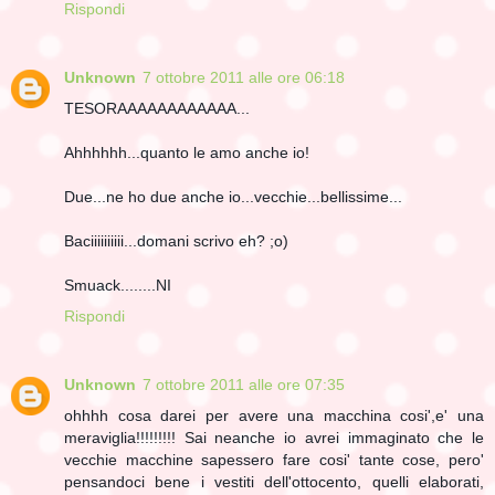
Rispondi
Unknown
7 ottobre 2011 alle ore 06:18
TESORAAAAAAAAAAAA...
Ahhhhhh...quanto le amo anche io!
Due...ne ho due anche io...vecchie...bellissime...
Baciiiiiiiiii...domani scrivo eh? ;o)
Smuack........NI
Rispondi
Unknown
7 ottobre 2011 alle ore 07:35
ohhhh cosa darei per avere una macchina cosi',e' una
meraviglia!!!!!!!!! Sai neanche io avrei immaginato che le
vecchie macchine sapessero fare cosi' tante cose, pero'
pensandoci bene i vestiti dell'ottocento, quelli elaborati,