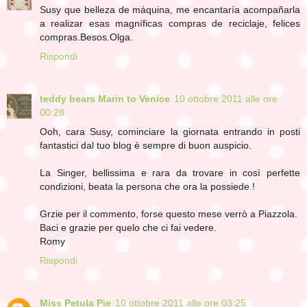
Susy que belleza de máquina, me encantaría acompañarla
a realizar esas magníficas compras de reciclaje, felices
compras.Besos.Olga.
Rispondi
teddy bears Marin to Venice
10 ottobre 2011 alle ore
00:28
Ooh, cara Susy, cominciare la giornata entrando in posti
fantastici dal tuo blog è sempre di buon auspicio.
La Singer, bellissima e rara da trovare in così perfette
condizioni, beata la persona che ora la possiede !
Grzie per il commento, forse questo mese verrò a Piazzola.
Baci e grazie per quelo che ci fai vedere.
Romy
Rispondi
Miss Petula Pie
10 ottobre 2011 alle ore 03:25