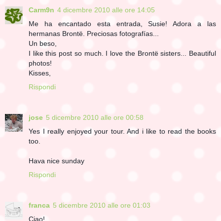
Carm9n
4 dicembre 2010 alle ore 14:05
Me ha encantado esta entrada, Susie! Adora a las
hermanas Brontë. Preciosas fotografías...
Un beso,
I like this post so much. I love the Brontë sisters... Beautiful
photos!
Kisses,
Rispondi
jose
5 dicembre 2010 alle ore 00:58
Yes I really enjoyed your tour. And i like to read the books
too.
Hava nice sunday
Rispondi
franca
5 dicembre 2010 alle ore 01:03
Ciao!