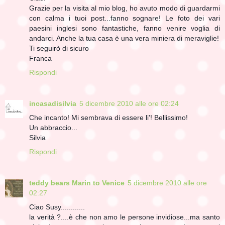
Grazie per la visita al mio blog, ho avuto modo di guardarmi
con calma i tuoi post...fanno sognare! Le foto dei vari
paesini inglesi sono fantastiche, fanno venire voglia di
andarci. Anche la tua casa è una vera miniera di meraviglie!
Ti seguirò di sicuro
Franca
Rispondi
incasadisilvia
5 dicembre 2010 alle ore 02:24
Che incanto! Mi sembrava di essere li'! Bellissimo!
Un abbraccio...
Silvia
Rispondi
teddy bears Marin to Venice
5 dicembre 2010 alle ore
02:27
Ciao Susy............
la verità ?....è che non amo le persone invidiose...ma santo