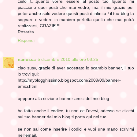
cielo !....quanto vorrei essere al posto tuo !quanto mi
piacciono quei posti che mai vedrò, ma il mio grazie per
poter anche solo vedere questi posti è infinito ! il tuo blog fa
sognare e vedere in maniera perfetta quello che mai potrà
realizzarsi, GRAZIE !!!
Rosarita
Rispondi
nanussa
5 dicembre 2010 alle ore 08:25
ciao susy, grazie di aver accettato lo scambio banner, il tuo
lo trovi qui:
http://myblogghissimo.blogspot.com/2009/09/banner-
amici.html
opppure alla sezione banner amici del mio blog.
ho fatto anche il codice, tu non ce l'avevi, adesso se clicchi
sul tuo banner dal mio blog ti porta qui nel tuo.
se non sai come inserire i codici e vuoi una mano scrivimi
nell'email.