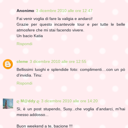
Anonimo
3 dicembre 2010 alle ore 12:47
Fai venir voglia di fare la valigia e andarci!
Grazie per questo incantevole tour e per tutte le belle
atmosfere che mi stai facendo vivere.
Un bacio Katia
Rispondi
cleme
3 dicembre 2010 alle ore 12:55
Bellissimi luoghi e splendide foto: complimenti....con un pò
d'invidia. Tinu:
Rispondi
ღ M@ddy ღ
3 dicembre 2010 alle ore 14:20
Sì, è un post stupendo, Susy...che voglia d'andarci, m'hai
messo addosso...
Buon weekend a te, bacione !!!