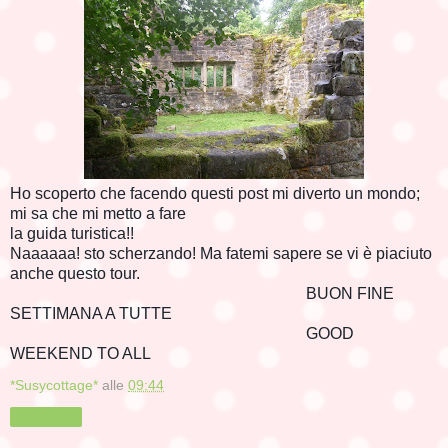
Ho scoperto che facendo questi post mi diverto un mondo;
mi sa che mi metto a fare
la guida turistica!!
Naaaaaa! sto scherzando! Ma fatemi sapere se vi è piaciuto
anche questo tour.
BUON FINE
SETTIMANA A TUTTE
GOOD
WEEKEND TO ALL
*Susycottage*
alle
09:44
Condividi