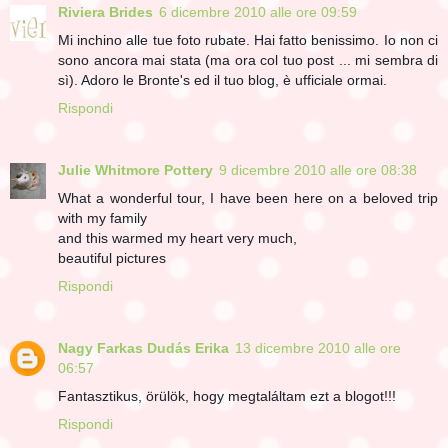
Riviera Brides
6 dicembre 2010 alle ore 09:59
Mi inchino alle tue foto rubate. Hai fatto benissimo. Io non ci
sono ancora mai stata (ma ora col tuo post ... mi sembra di
sì). Adoro le Bronte's ed il tuo blog, è ufficiale ormai.
Rispondi
Julie Whitmore Pottery
9 dicembre 2010 alle ore 08:38
What a wonderful tour, I have been here on a beloved trip
with my family
and this warmed my heart very much,
beautiful pictures
Rispondi
Nagy Farkas Dudás Erika
13 dicembre 2010 alle ore
06:57
Fantasztikus, örülök, hogy megtaláltam ezt a blogot!!!
Rispondi