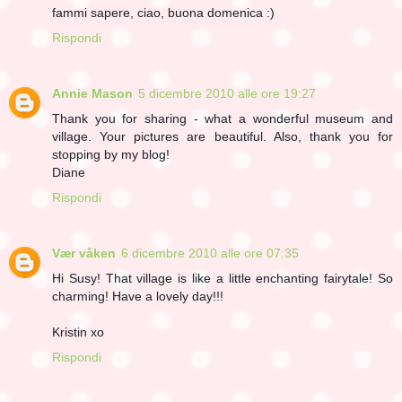
fammi sapere, ciao, buona domenica :)
Rispondi
Annie Mason
5 dicembre 2010 alle ore 19:27
Thank you for sharing - what a wonderful museum and
village. Your pictures are beautiful. Also, thank you for
stopping by my blog!
Diane
Rispondi
Vær våken
6 dicembre 2010 alle ore 07:35
Hi Susy! That village is like a little enchanting fairytale! So
charming! Have a lovely day!!!
Kristin xo
Rispondi