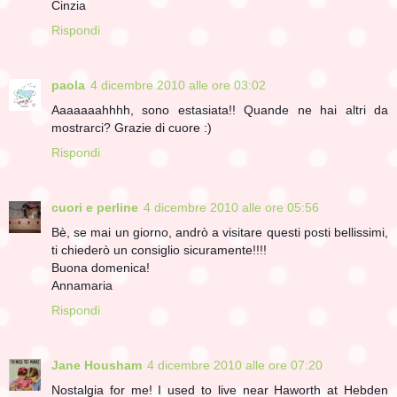
Cinzia
Rispondi
paola
4 dicembre 2010 alle ore 03:02
Aaaaaaahhhh, sono estasiata!! Quande ne hai altri da
mostrarci? Grazie di cuore :)
Rispondi
cuori e perline
4 dicembre 2010 alle ore 05:56
Bè, se mai un giorno, andrò a visitare questi posti bellissimi,
ti chiederò un consiglio sicuramente!!!!
Buona domenica!
Annamaria
Rispondi
Jane Housham
4 dicembre 2010 alle ore 07:20
Nostalgia for me! I used to live near Haworth at Hebden