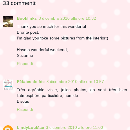
33 commenti:
Booklinks
3 dicembre 2010 alle ore 10:32
Thank you so much for this wonderful
Bronte post.
I'm glad you toke some pictures from the interior:)
Have a wonderful weekend,
Suzanne
Rispondi
Pétales de fée
3 dicembre 2010 alle ore 10:57
Très agréable visite, jolies photos, on sent très bien
l'atmosphère particulière, humide...
Bisous
Rispondi
LindyLouMac
3 dicembre 2010 alle ore 11:00