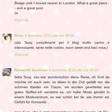
Bridge until I moved nearer to London. What a great place -
- and a great post.
Jx
Rispondi
Rosa
4 dicembre 2010 alle ore 08:06
ciao Susy, complimenti per il blog molto carino e
interessante, tante belle cosine, buon week end baci rosa.)
Rispondi
Romantik Seelchen
4 dicembre 2010 alle ore 09:33
liebe Susy, das war wunderschön diese Reise, oh Gott da
möchte ich auch sein, so leben in der Zeit gefällt mir, die
schönen Kleider ein Traum, sie wurden gearbeitet aus
guten Stoffen,ich verstehe es, ich habe Mode genäht in
einem Modezentrum, es war schön bei dir, wie immer ein
Gefühl für Romantik...