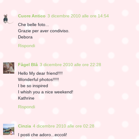
Cuore Antico
3 dicembre 2010 alle ore 14:54
Che belle foto...
Grazie per aver condiviso.
Debora
Rispondi
Fågel Blå
3 dicembre 2010 alle ore 22:28
Hello My dear friend!!!!
Wonderful photos!!!!!
I be so inspired
I whish you a nice weekend!
Kathrine
Rispondi
Cinzia
4 dicembre 2010 alle ore 02:28
I posti che adoro...eccoli!