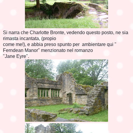
Si narra che Charlotte Bronte, vedendo questo posto, ne sia
rimasta incantata, (propio
come me!), e abbia preso spunto per ambientare qui "
Ferndean Manor" menzionato nel romanzo
"Jane Eyre".