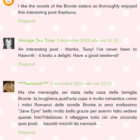
I like the novels of the Bronte sisters so thoroughly enjoyed
this interesting post thankyou.
Rispondi
Vintage Tea Time
3 dicembre 2010 alle ore 11:10
An interesting post - thanks, Susy! I've never been to
Haworth - it looks a delight. Have a good weekend!
Rispondi
****Nannarè****
3 dicembre 2010 alle ore 12:31
Ma che meraviglia sei stata nella casa della famiglia
Bronte..la brughiera,quell'aria cupa e molto romantica come
i mitici Romanzi delle sorelle Bronte..io amo moltissimo
"Jane Eyre" bello molto bello grazie per avermi fatto vedere
queste foto!!!delizioso il villaggioe tutto ciò che circonda
quei posti.... baciotti miciotti da nannarè.....
Rispondi