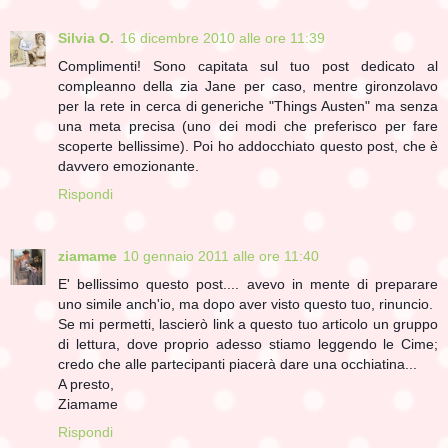
Silvia O.
16 dicembre 2010 alle ore 11:39
Complimenti! Sono capitata sul tuo post dedicato al
compleanno della zia Jane per caso, mentre gironzolavo
per la rete in cerca di generiche "Things Austen" ma senza
una meta precisa (uno dei modi che preferisco per fare
scoperte bellissime). Poi ho addocchiato questo post, che è
davvero emozionante.
Rispondi
ziamame
10 gennaio 2011 alle ore 11:40
E' bellissimo questo post.... avevo in mente di preparare
uno simile anch'io, ma dopo aver visto questo tuo, rinuncio.
Se mi permetti, lascierò link a questo tuo articolo un gruppo
di lettura, dove proprio adesso stiamo leggendo le Cime;
credo che alle partecipanti piacerà dare una occhiatina...
A presto,
Ziamame
Rispondi