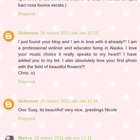
baci rosa buona serata.)
Rispondi
Unknown
26 marzo 2011 alle ore 10:20
I just found your blog and I am in love with it already!!! I am
a professional violinist and educator living in Alaska. I love
your music choice it really speaks to my heart!! I have
added you to my list. I also absolutely love your first photo
with the field of beautiful flowers!!!
Chris :o)
Rispondi
Unknown
26 marzo 2011 alle ore 11:46
Ooo Susy, its beautiful! very nice, greetings Nicole
Rispondi
Marica
26 marzo 2011 alle ore 12:11