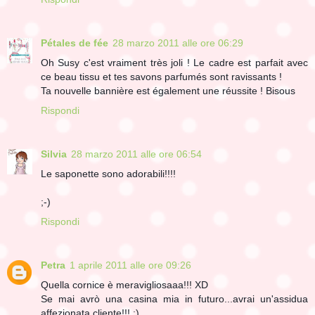
Pétales de fée
28 marzo 2011 alle ore 06:29
Oh Susy c'est vraiment très joli ! Le cadre est parfait avec
ce beau tissu et tes savons parfumés sont ravissants !
Ta nouvelle bannière est également une réussite ! Bisous
Rispondi
Silvia
28 marzo 2011 alle ore 06:54
Le saponette sono adorabili!!!!
;-)
Rispondi
Petra
1 aprile 2011 alle ore 09:26
Quella cornice è meravigliosaaa!!! XD
Se mai avrò una casina mia in futuro...avrai un'assidua
affezionata cliente!!! :)