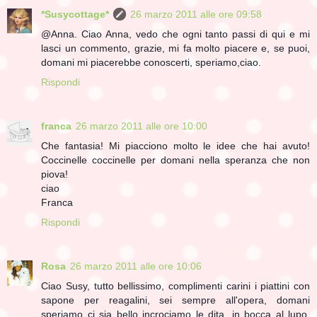
*Susycottage*
26 marzo 2011 alle ore 09:58
@Anna. Ciao Anna, vedo che ogni tanto passi di qui e mi
lasci un commento, grazie, mi fa molto piacere e, se puoi,
domani mi piacerebbe conoscerti, speriamo,ciao.
Rispondi
franca
26 marzo 2011 alle ore 10:00
Che fantasia! Mi piacciono molto le idee che hai avuto!
Coccinelle coccinelle per domani nella speranza che non
piova!
ciao
Franca
Rispondi
Rosa
26 marzo 2011 alle ore 10:06
Ciao Susy, tutto bellissimo, complimenti carini i piattini con
sapone per reagalini, sei sempre all'opera, domani
speriamo ci sia bello incrociamo le dita, in bocca al lupo,