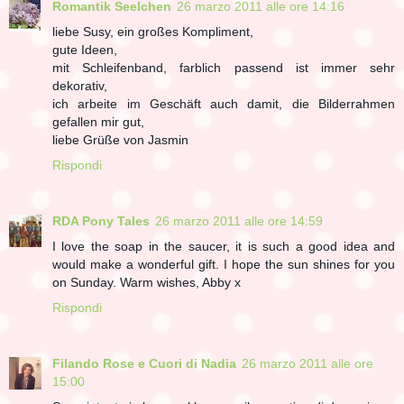
Romantik Seelchen
26 marzo 2011 alle ore 14:16
liebe Susy, ein großes Kompliment,
gute Ideen,
mit Schleifenband, farblich passend ist immer sehr
dekorativ,
ich arbeite im Geschäft auch damit, die Bilderrahmen
gefallen mir gut,
liebe Grüße von Jasmin
Rispondi
RDA Pony Tales
26 marzo 2011 alle ore 14:59
I love the soap in the saucer, it is such a good idea and
would make a wonderful gift. I hope the sun shines for you
on Sunday. Warm wishes, Abby x
Rispondi
Filando Rose e Cuori di Nadia
26 marzo 2011 alle ore
15:00