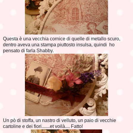
Questa è una vecchia cornice di quelle di metallo scuro,
dentro aveva una stampa piuttosto insulsa, quindi ho
pensato di farla Shabby.
Un pò di stoffa, un nastro di velluto, un paio di vecchie
cartoline e dei fiori.......et voilà.... Fatto!