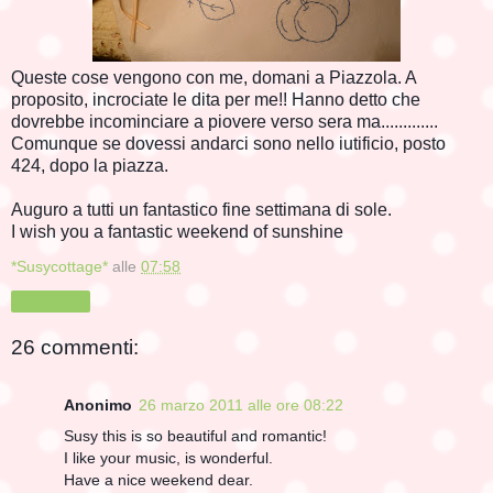
Queste cose vengono con me, domani a Piazzola. A
proposito, incrociate le dita per me!! Hanno detto che
dovrebbe incominciare a piovere verso sera ma.............
Comunque se dovessi andarci sono nello iutificio, posto
424, dopo la piazza.
Auguro a tutti un fantastico fine settimana di sole.
I wish you a fantastic weekend of sunshine
*Susycottage*
alle
07:58
Condividi
26 commenti:
Anonimo
26 marzo 2011 alle ore 08:22
Susy this is so beautiful and romantic!
I like your music, is wonderful.
Have a nice weekend dear.