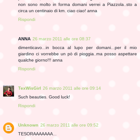
non sono molto in forma domani verrei a Piazzola..sto a
circa un centinaio di km. ciao ciao! anna
Rispondi
ANNA
26 marzo 2011 alle ore 08:37
dimenticavo...in bocca al lupo per domani...per il mio
giardino ci vorrebbe un pò di pioggia..ma posso aspettare
qualche giorno!!! anna
Rispondi
TexWisGirl
26 marzo 2011 alle ore 09:14
Such beauties. Good luck!
Rispondi
Unknown
26 marzo 2011 alle ore 09:52
TESORAAAAAAA...