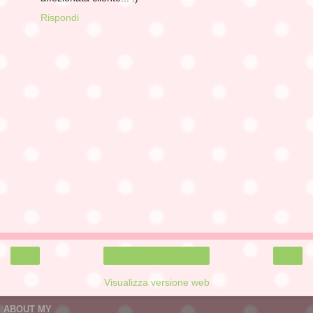
Rispondi
‹
›
Home page
Visualizza versione web
ABOUT MY